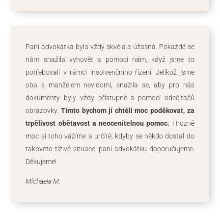
Paní advokátka byla vždy skvělá a úžasná. Pokaždé se
nám snažila vyhovět a pomoci nám, když jsme to
potřebovali v rámci insolvenčního řízení. Jelikož jsme
oba s manželem nevidomí, snažila se, aby pro nás
dokumenty byly vždy přístupné s pomocí odečítačů
obrazovky.
Tímto bychom jí chtěli moc poděkovat, za
trpělivost obětavost a neocenitelnou pomoc.
Hrozně
moc si toho vážíme a určitě, kdyby se někdo dostal do
takovéto tíživé situace, paní advokátku doporučujeme.
Děkujeme!
Michaela M.