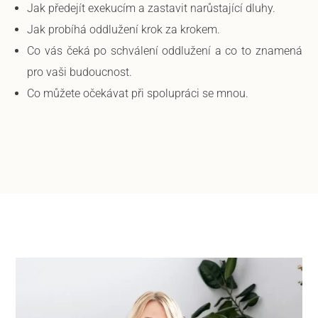
Jak předejít exekucím a zastavit narůstající dluhy.
Jak probíhá oddlužení krok za krokem.
Co vás čeká po schválení oddlužení a co to znamená
pro vaši budoucnost.
Co můžete očekávat při spolupráci se mnou.