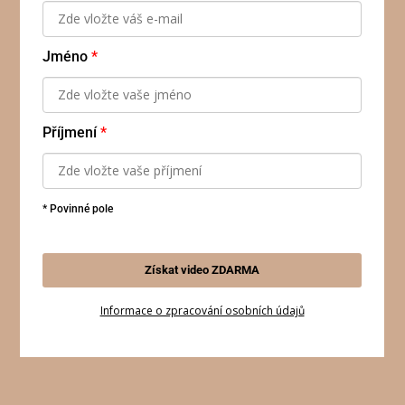
Jméno
*
Příjmení
*
* Povinné pole
Získat video ZDARMA
Informace o zpracování osobních údajů