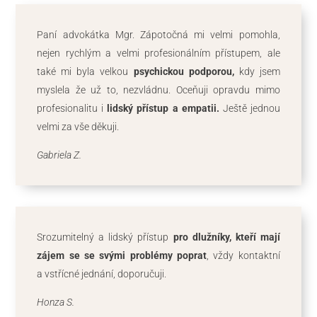
Paní advokátka Mgr. Zápotočná mi velmi pomohla,
nejen rychlým a velmi profesionálním přístupem, ale
také mi byla velkou
psychickou podporou,
kdy jsem
myslela že už to, nezvládnu. Oceňuji opravdu mimo
profesionalitu i
lidský přístup a empatii.
Ještě jednou
velmi za vše děkuji.
Gabriela Z.
Srozumitelný a lidský přístup
pro dlužníky, kteří mají
zájem se se svými problémy poprat
, vždy kontaktní
a vstřícné jednání, doporučuji.
Honza S.