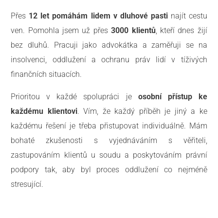
Přes
12 let pomáhám lidem v dluhové pasti
najít cestu
ven. Pomohla jsem už přes
3000 klientů
, kteří dnes žijí
bez dluhů. Pracuji jako advokátka a zaměřuji se na
insolvenci, oddlužení a ochranu práv lidí v tíživých
finančních situacích.
Prioritou v každé spolupráci je
osobní přístup ke
každému klientovi
. Vím, že každý příběh je jiný a ke
každému řešení je třeba přistupovat individuálně. Mám
bohaté zkušenosti s vyjednáváním s věřiteli,
zastupováním klientů u soudu a poskytováním právní
podpory tak, aby byl proces oddlužení co nejméně
stresující.