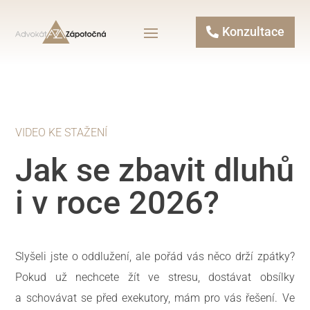
Konzultace
VIDEO KE STAŽENÍ
Jak se zbavit dluhů
i v roce 2026?
Slyšeli jste o oddlužení, ale pořád vás něco drží zpátky?
Pokud už nechcete žít ve stresu, dostávat obsílky
a schovávat se před exekutory, mám pro vás řešení. Ve