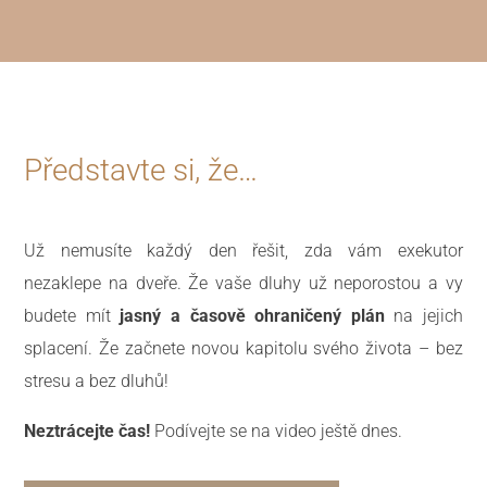
Představte si, že…
Už nemusíte každý den řešit, zda vám exekutor
nezaklepe na dveře. Že vaše dluhy už neporostou a vy
budete mít
jasný a časově ohraničený plán
na jejich
splacení. Že začnete novou kapitolu svého života – bez
stresu a bez dluhů!
Neztrácejte čas!
Podívejte se na video ještě dnes.